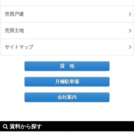
売買戸建
売買土地
サイトマップ
貸 地
月極駐車場
会社案内
賃料から探す