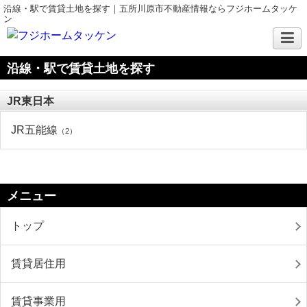
沿線・駅で賃貸土地を探す｜五所川原市不動産情報ならフジホームタッケ
ン
沿線・駅で賃貸土地を探す
JR東日本
JR五能線
（2）
メニュー
トップ
賃貸居住用
賃貸事業用