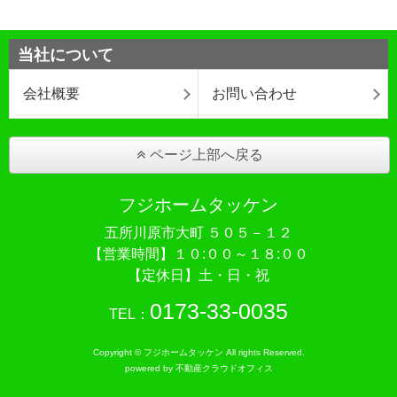
当社について
会社概要
お問い合わせ
ページ上部へ戻る
フジホームタッケン
五所川原市大町 ５０５－１２
【営業時間】１０:００～１８:００
【定休日】土・日・祝
0173-33-0035
TEL：
Copyright © フジホームタッケン All rights Reserved.
powered by 不動産クラウドオフィス