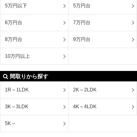
5万円以下
5万円台
6万円台
7万円台
8万円台
9万円台
10万円以上
間取りから探す
1R～1LDK
2K～2LDK
3K～3LDK
4K～4LDK
5K～