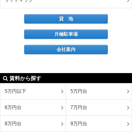
貸 地
月極駐車場
会社案内
賃料から探す
5万円以下
5万円台
6万円台
7万円台
8万円台
9万円台