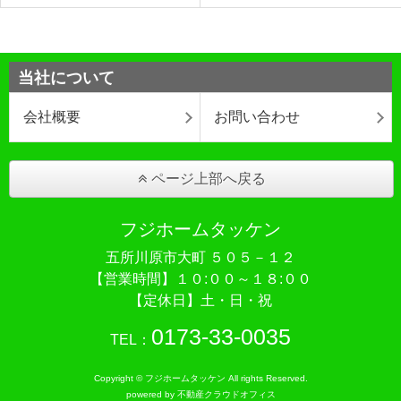
当社について
会社概要
お問い合わせ
ページ上部へ戻る
フジホームタッケン
五所川原市大町 ５０５－１２
【営業時間】１０:００～１８:００
【定休日】土・日・祝
0173-33-0035
TEL：
Copyright © フジホームタッケン All rights Reserved.
powered by 不動産クラウドオフィス