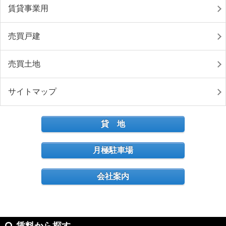
賃貸事業用
売買戸建
売買土地
サイトマップ
貸 地
月極駐車場
会社案内
賃料から探す