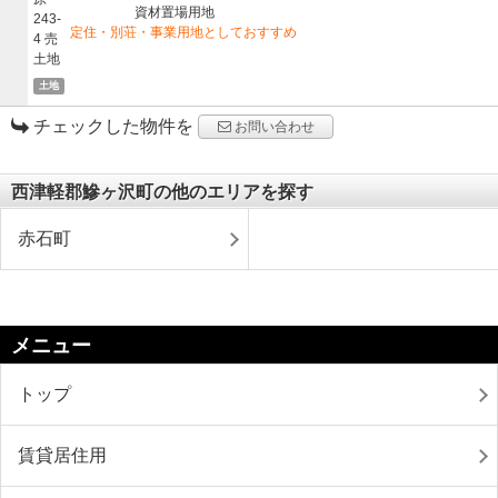
資材置場用地
定住・別荘・事業用地としておすすめ
土地
チェックした物件を
お問い合わせ
西津軽郡鰺ヶ沢町の他のエリアを探す
赤石町
メニュー
トップ
賃貸居住用