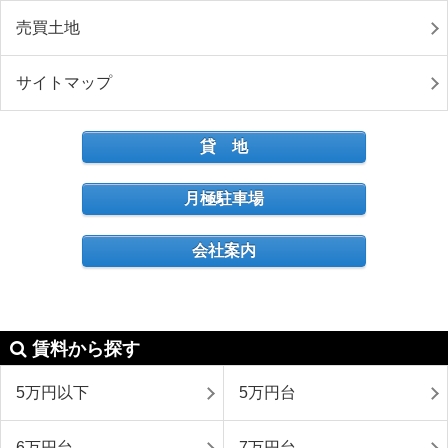
売買土地
サイトマップ
貸 地
月極駐車場
会社案内
賃料から探す
5万円以下
5万円台
6万円台
7万円台