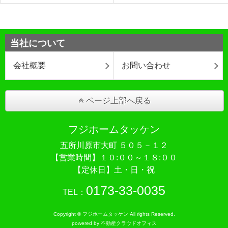
当社について
会社概要
お問い合わせ
ページ上部へ戻る
フジホームタッケン
五所川原市大町 ５０５－１２
【営業時間】１０:００～１８:００
【定休日】土・日・祝
0173-33-0035
TEL：
Copyright © フジホームタッケン All rights Reserved.
powered by 不動産クラウドオフィス