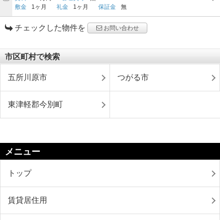
敷金
1ヶ月
礼金
1ヶ月
保証金
無
チェックした物件を
お問い合わせ
市区町村で検索
五所川原市
つがる市
東津軽郡今別町
メニュー
トップ
賃貸居住用