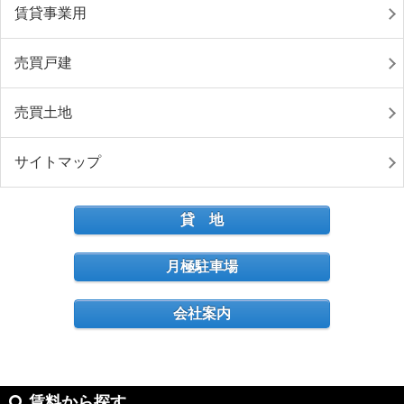
賃貸事業用
売買戸建
売買土地
サイトマップ
貸 地
月極駐車場
会社案内
賃料から探す