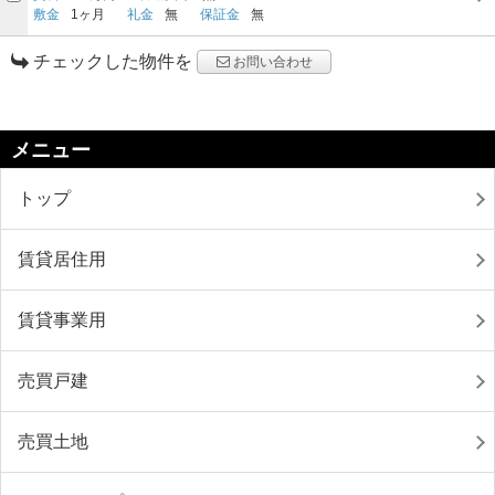
敷金
1ヶ月
礼金
無
保証金
無
チェックした物件を
お問い合わせ
メニュー
トップ
賃貸居住用
賃貸事業用
売買戸建
売買土地