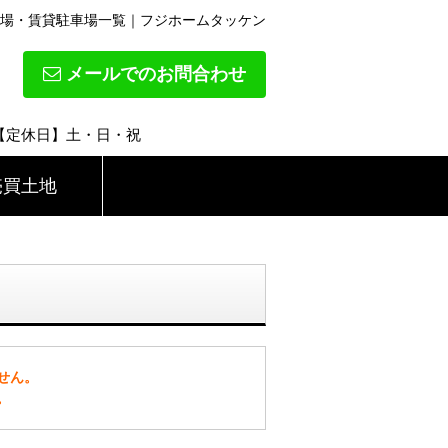
場・賃貸駐車場一覧｜フジホームタッケン
メールでのお問合わせ
 【定休日】土・日・祝
売買土地
せん。
。