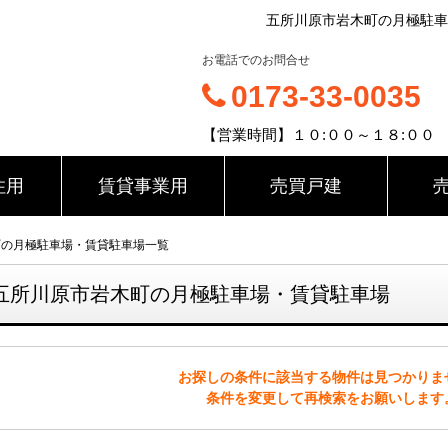
五所川原市岩木町の月極駐車
お電話でのお問合せ
0173-33-0035
【営業時間】１０:００～１８:００
住用
賃貸事業用
売買戸建
町の月極駐車場・賃貸駐車場一覧
五所川原市岩木町の月極駐車場・賃貸駐車場
お探しの条件に該当する物件は見つかりま
条件を変更して再検索をお願いします